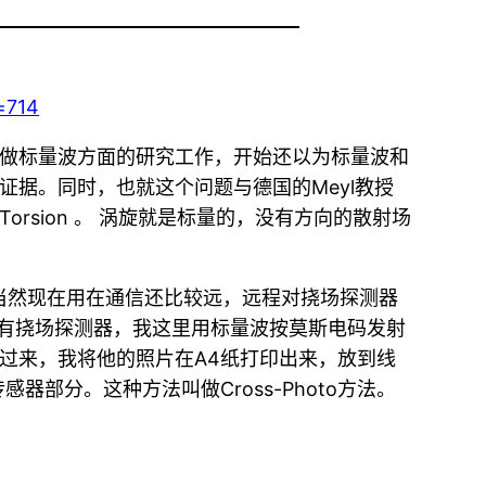
=714
做标量波方面的研究工作，开始还以为标量波和
据。同时，也就这个问题与德国的Meyl教授
orsion 。 涡旋就是标量的，没有方向的散射场
，当然现在用在通信还比较远，远程对挠场探测器
，他那有挠场探测器，我这里用标量波按莫斯电码发射
过来，我将他的照片在A4纸打印出来，放到线
部分。这种方法叫做Cross-Photo方法。