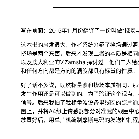
写在前面：2015年11月份翻译了一份叫做“挠
这本书的启发很大，作者系统介绍了挠场通过照
挠场是两个东西，后来才发现二者的本质是相同
以及澳大利亚的V.Zamsha 探讨过，他们二人
和任何方向都是方向的涡旋都具有标量的性质。
好了话不多说，既然标量波和挠场本质相同，那么
发生作用还是可以做到的。为了验证这个观点，我联
信号。后来我拍了我标量波设备里线圈的照片通
圈上，并将A4纸上传感器部分对准我的线圈中心
放置好后，用单片机编制摩斯电码的发送控制程