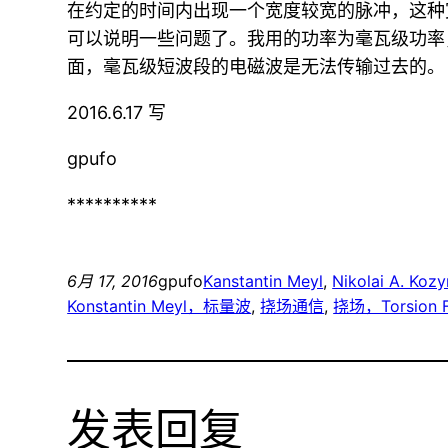
在约定的时间内出现一个宽度较宽的脉冲，这种
可以说明一些问题了。我用的功率为毫瓦级功率
面，毫瓦级短波段的电磁波是无法传输过去的。
2016.6.17 写
gpufo
**********
6月 17, 2016
gpufo
Kanstantin Meyl
, 
Nikolai A. Kozy
Konstantin Meyl，标量波
, 
挠场通信
, 
挠场，Torsio
发表回复