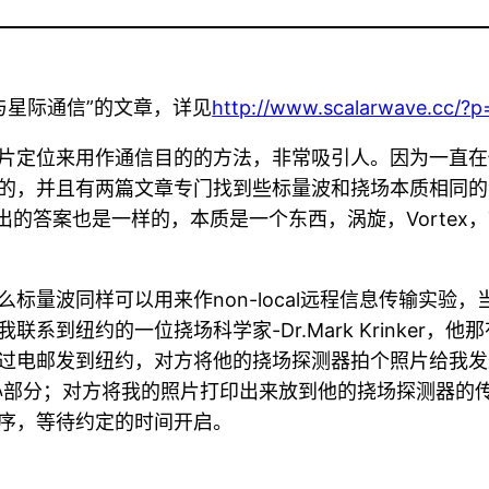
场与星际通信”的文章，详见
http://www.scalarwave.cc/?p
片定位来用作通信目的的方法，非常吸引人。因为一直在
的，并且有两篇文章专门找到些标量波和挠场本质相同的证
给出的答案也是一样的，本质是一个东西，涡旋，Vortex，T
标量波同样可以用来作non-local远程信息传输实验
系到纽约的一位挠场科学家-Dr.Mark Krinker
过电邮发到纽约，对方将他的挠场探测器拍个照片给我发
部分；对方将我的照片打印出来放到他的挠场探测器的传感器
序，等待约定的时间开启。