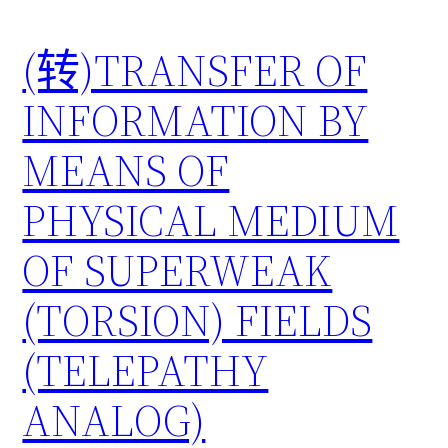
(转)TRANSFER OF
INFORMATION BY
MEANS OF
PHYSICAL MEDIUM
OF SUPERWEAK
(TORSION) FIELDS
(TELEPATHY
ANALOG)