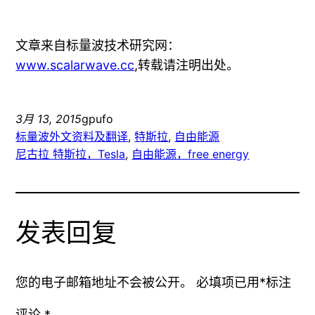
文章来自标量波技术研究网：
www.scalarwave.cc
,转载请注明出处。
3月 13, 2015
gpufo
标量波外文资料及翻译
, 
特斯拉
, 
自由能源
尼古拉 特斯拉，Tesla
, 
自由能源，free energy
发表回复
您的电子邮箱地址不会被公开。
必填项已用
*
标注
评论
*