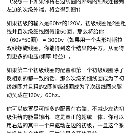
（设想一下如果你将右边线圈的外端的细线连接到
左边的次级外端，将会得到图1）
如果初级的输入是60hz的120V，初级线圈是2圈粗
线并且次级细线圈假设50圈，那么将给你
（60v*50圈） = 3000v（如果用一个盘形特斯拉
双线螺旋线圈，你能得到这个结果的平方，从而得
到更多的电压/频率 增益）。
如果第二个初级线圈的配置和第一个初级线圈除了
反相别的都一致的话，那么次级的细线圈成为了初
级线圈并且粗的2圈初级线圈成为了次级线圈来驱
动负载在120v，60hz。
你可以放置尽可能多的配置在右端，不减少左边初
级供给的能量输出。这是真正的超统一体。你可以
用右边的其中一个来驱动左边的初级，一旦这个系