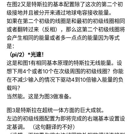
在图2又是特斯拉的基本配置除了这次的第二个初
级接地并且被分开来通过地球电容接收能量。
如果在第二个初级的线圈是和最初的初级线圈相同
或者翻转过来（反相），那么这第二个初级线圈将
会产生相同的能量或者多一点点的能量因为等式
是：
（pi/2）*光速！
这是和图1有相同基本原理的特斯拉无线能量。设
想下用4个或者10个在次级周围的初级线圈？你能
在不减少输入的情况下驱动4到10倍输入能量的负
载吗？
当然能。这是为图3做准备。
图3是特斯拉在超统一体方面的巨大成就。
左边的初级线圈配置为即将完成的右端基本设置设
定基调。 （这句翻译的不好）