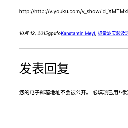
http://http://v.youku.com/v_show/id_XMT
10月 12, 2015
gpufo
Kanstantin Meyl
, 
标量波实验及
发表回复
您的电子邮箱地址不会被公开。
必填项已用
*
标