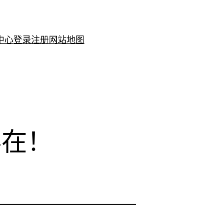
中心
登录注册
网站地图
存在！