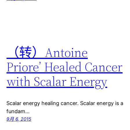
（转）Antoine
Priore’ Healed Cancer
with Scalar Energy
Scalar energy healing cancer. Scalar energy is a
fundam…
9月 6, 2015