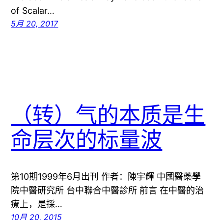
of Scalar…
5月 20, 2017
（转）气的本质是生
命层次的标量波
第10期1999年6月出刊 作者：陳宇輝 中國醫藥學
院中醫研究所 台中聯合中醫診所 前言 在中醫的治
療上，是採…
10月 20, 2015