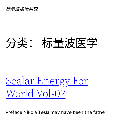
跳
标量波挠场研究
至
内
容
分类：
标量波医学
Scalar Energy For
World Vol-02
Preface Nikola Tesla may have been the father